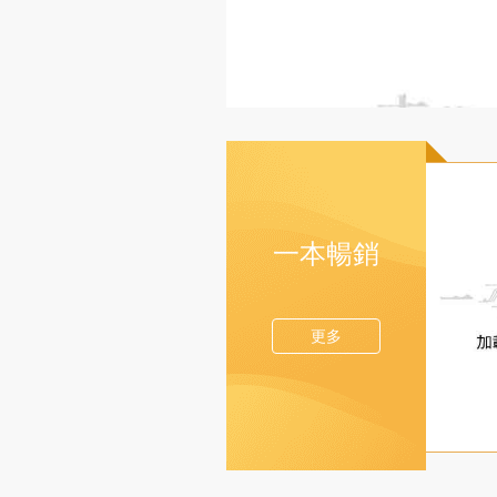
一本暢銷
更多