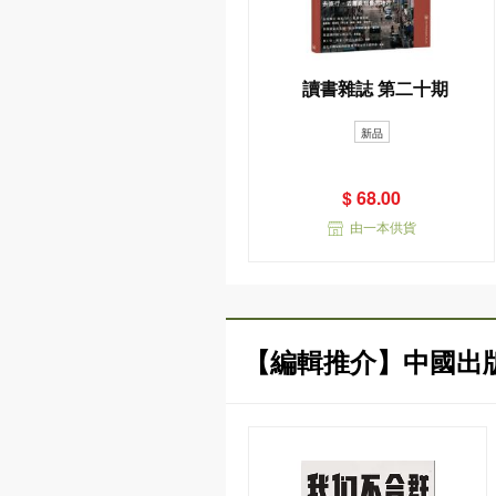
讀書雜誌 第二十期
新品
$ 68.00
由一本供貨
【編輯推介】中國出