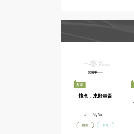
書單
懷念．東野圭吾
MyBook
One
推薦
精選