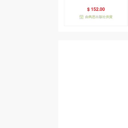
$ 152.00
由雋思出版社供貨