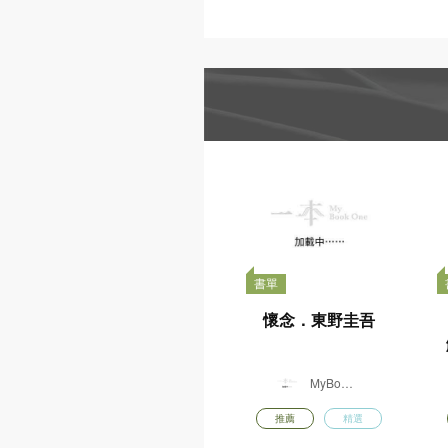
書單
懷念．東野圭吾
MyBook
One
推薦
精選