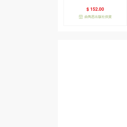
$ 152.00
由雋思出版社供貨