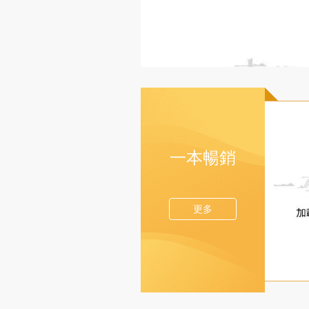
一本暢銷
更多