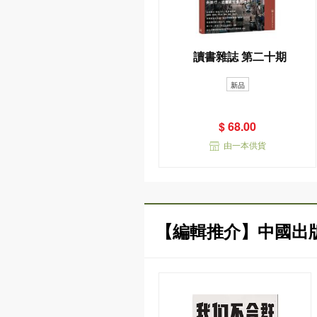
讀書雜誌 第二十期
新品
$ 68.00
由一本供貨
【編輯推介】中國出