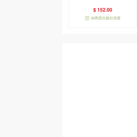
$ 152.00
由雋思出版社供貨