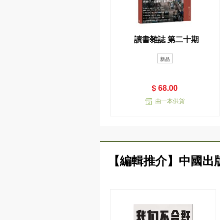
讀書雜誌 第二十期
新品
$ 68.00
由一本供貨
【編輯推介】中國出