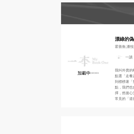
書單
懷念．東野圭吾
MyBook
One
推薦
精選