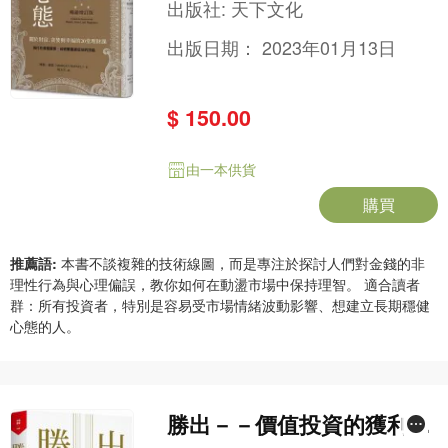
出版社:
天下文化
出版日期：
2023年01月13日
$ 150.00
由一本供貨
購買
推薦語:
本書不談複雜的技術線圖，而是專注於探討人們對金錢的非
理性行為與心理偏誤，教你如何在動盪市場中保持理智。 適合讀者
群：所有投資者，特別是容易受市場情緒波動影響、想建立長期穩健
心態的人。
勝出－－價值投資的獲利之