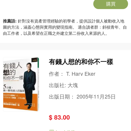
購買
推薦語:
針對沒有資產管理經驗的初學者，提供設計個人被動收入地
圖的方法，涵蓋心態與實用的變現指南。 適合讀者群：斜槓青年、自
由工作者，以及希望在正職之外建立第二份收入來源的人。
有錢人想的和你不一樣
作者：
T. Harv Eker
出版社:
大塊
出版日期：
2005年11月25日
$ 83.00