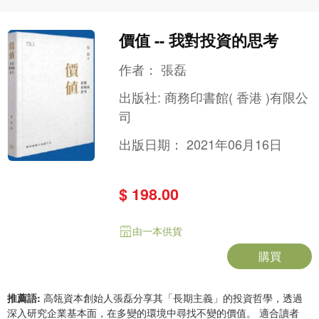
價值 -- 我對投資的思考
作者：
張磊
出版社:
商務印書館( 香港 )有限公
司
出版日期：
2021年06月16日
$ 198.00
由一本供貨
購買
推薦語:
高瓴資本創始人張磊分享其「長期主義」的投資哲學，透過
深入研究企業基本面，在多變的環境中尋找不變的價值。 適合讀者