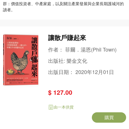
群：價值投資者、中產家庭，以及關注產業發展與企業長期護城河的
讀者。
讓散戶賺起來
作者：
菲爾．湯恩(Phil Town)
出版社:
樂金文化
出版日期：
2020年12月01日
$ 127.00
由一本供貨
購買