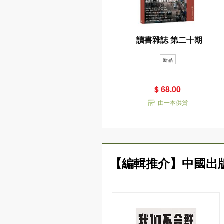
讀書雜誌 第二十期
新品
$ 68.00
由一本供貨
【編輯推介】中國出