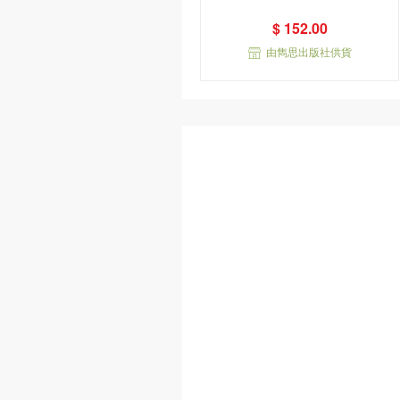
$ 152.00
由雋思出版社供貨