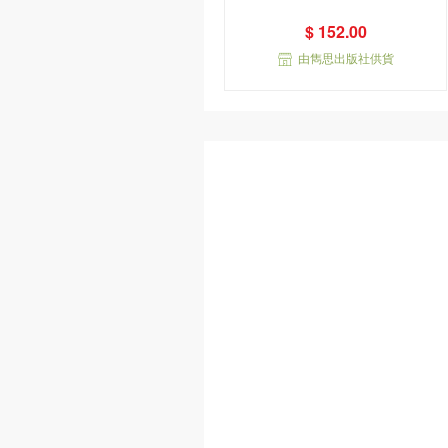
$ 152.00
由雋思出版社供貨