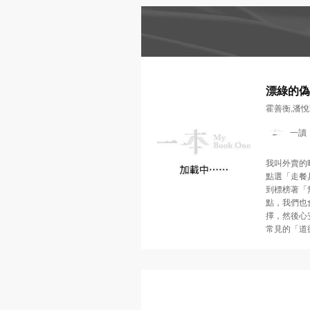
書單
懷念．東野圭吾
MyBook
One
推薦
精選