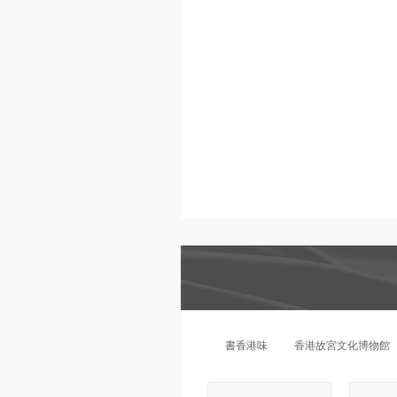
書香港味
香港故宮文化博物館
日本紙膠帶
動物派對
日本