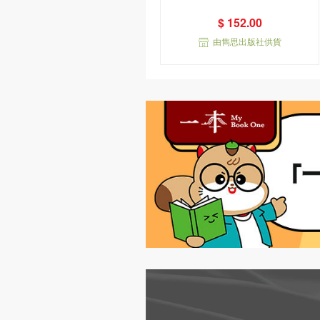
$ 152.00
由雋思出版社供貨