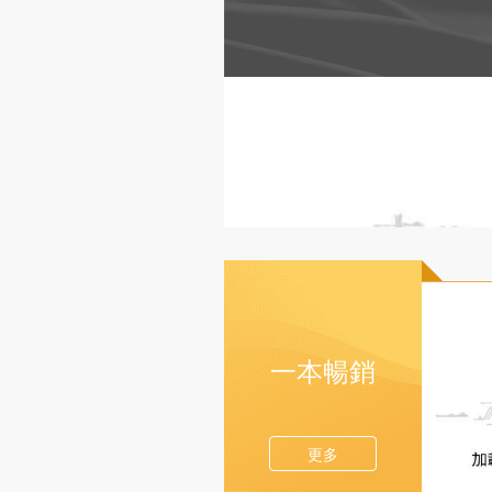
一本暢銷
更多