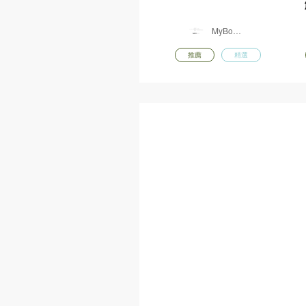
MyBook
One
推薦
精選