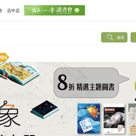
市
店中店
搜尋