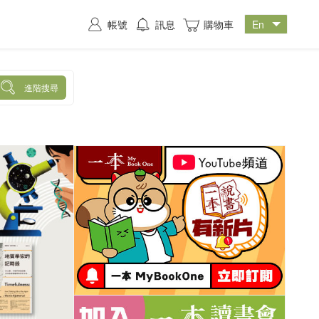
帳號
訊息
購物車
進階搜尋