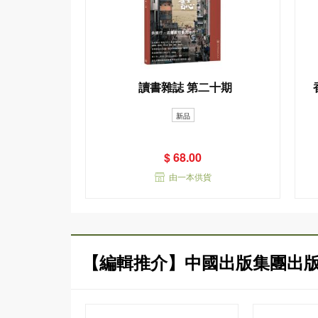
讀書雜誌 第二十期
新品
$ 68.00
由一本供貨
【編輯推介】中國出版集團出版