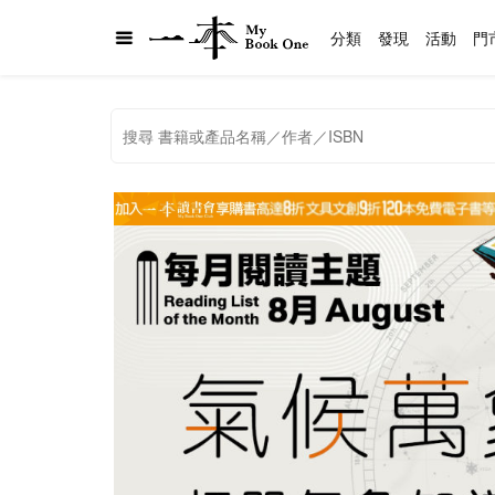
分類
發現
活動
門