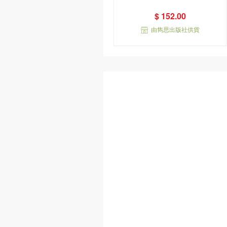
$ 152.00
由雋思出版社供貨