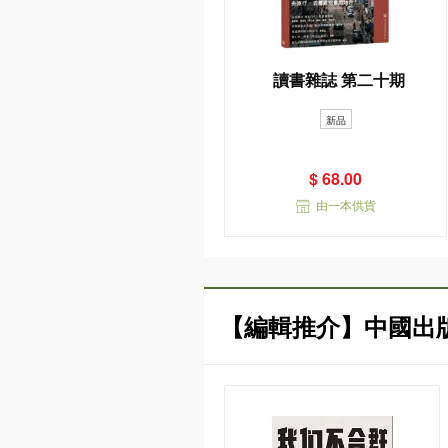
讀書雜誌 第二十期
新品
$ 68.00
由一本供貨
【編輯推介】中國出