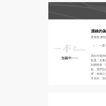
書單
懷念．東野圭吾
MyBook
One
推薦
精選