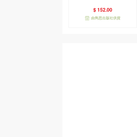
$ 152.00
由雋思出版社供貨