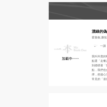
書單
懷念．東野圭吾
MyBook
One
推薦
精選