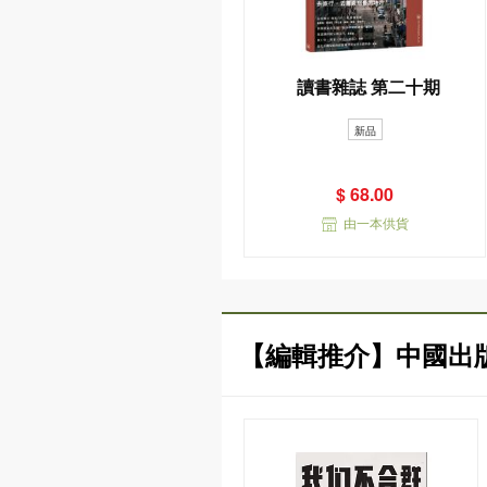
讀書雜誌 第二十期
新品
$ 68.00
由一本供貨
【編輯推介】中國出