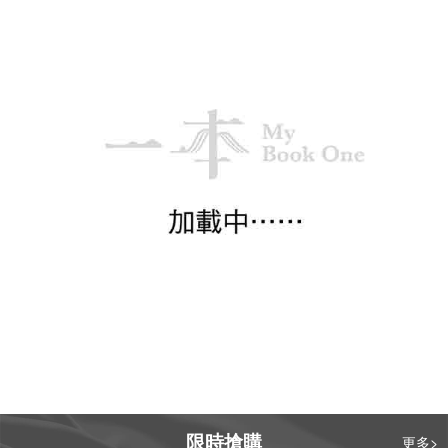
限時搶購
更多>