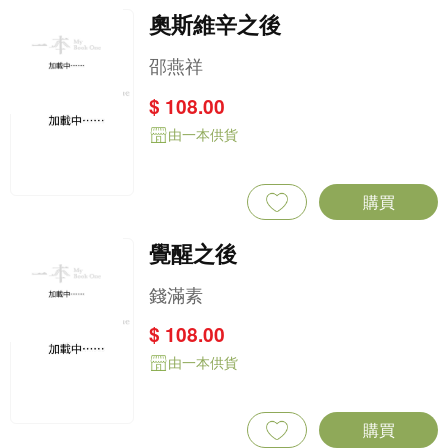
奧斯維辛之後
邵燕祥
$ 108.00
由一本供貨
購買
覺醒之後
錢滿素
$ 108.00
由一本供貨
購買