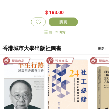
$ 193.00
購買
由一本供貨
香港城市大學出版社圖書
更多>