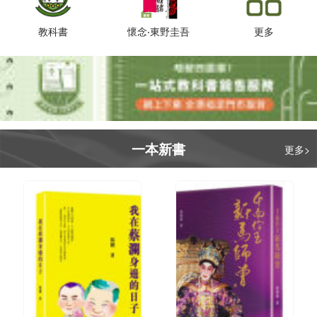
教科書
懷念‧東野圭吾
更多
一本新書
更多>