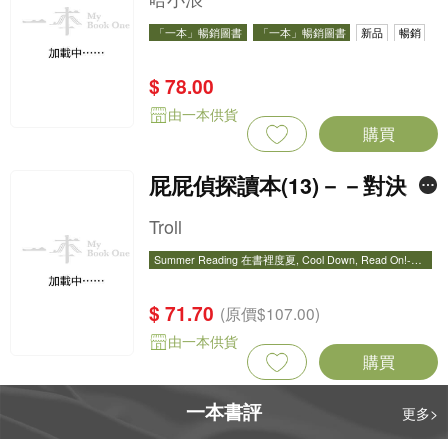
「一本」暢銷圖書
「一本」暢銷圖書
新品
暢銷
$ 78.00
由一本供貨
購買
屁屁偵探讀本(13)－－對決！
怪盜學院（星星篇）
Troll
Summer Reading 在書裡度夏, Cool Down, Read On!-精
選圖書67折
Summer Reading 在書裡度夏, Cool Down, Read On!-精
選圖書67折
暢銷
$ 71.70
(原價$107.00)
由一本供貨
購買
一本書評
更多>