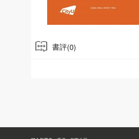
書評
(0)