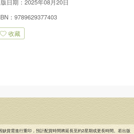
版日期：2025年08月20日
SBN：9789629377403
收藏
因缺貨需進行重印，預計配貨時間將延長至約2星期或更長時間。若出版