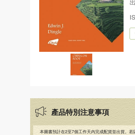
出
I
產品特別注意事項
本圖書預計在2至7個工作天內完成配貨並出貨。若