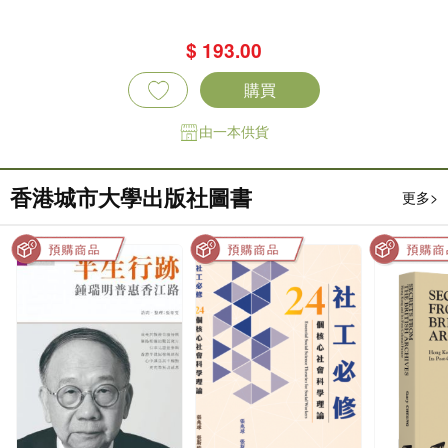
$ 193.00
購買
由一本供貨
香港城市大學出版社圖書
更多>