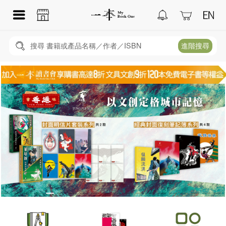
搜尋 書籍或產品名稱／作者／ISBN
進階搜尋