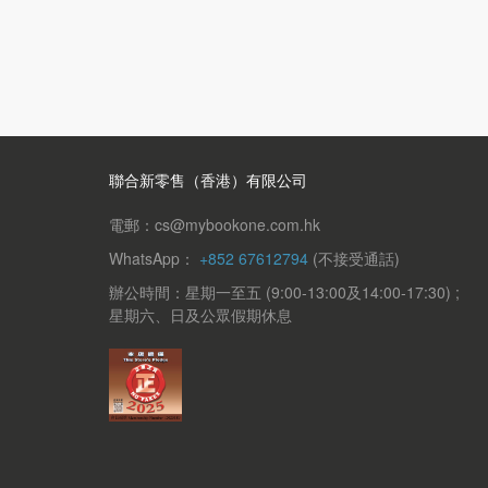
聯合新零售（香港）有限公司
電郵：cs@mybookone.com.hk
WhatsApp：
+852 67612794
(不接受通話)
辦公時間：星期一至五 (9:00-13:00及14:00-17:30) ;
星期六、日及公眾假期休息