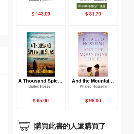
中學教科書折扣優惠
中學教科書折扣優惠
書目
$ 143.00
$ 81.70
A Thousand Splend
And the Mountains
Khaled Hosseini
Khaled Hosseini
id Suns
Echoed
$ 95.00
$ 98.00
購買此書的人還購買了