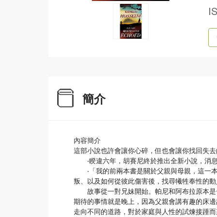
I
簡介
內容簡介
這部小說也許會讓你心碎，但也會讓你找回失去
‧睽違六年，胡賽尼終於推出全新小說，消息
‧「我的前兩本書是關於父親與母親，這一本
叛、以及如何從彼此傷害後，找尋犧牲奉性的動
故事從一對兄妹開始。帕尼和阿布拉原本是一
期待的事情就是晚上，因為父親會講有趣的床邊
走向不同的道路，對於家庭與人性的試煉接踵而來