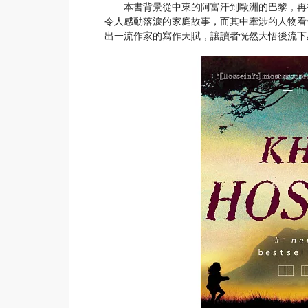
本書背景從中東的阿富汗到歐洲的巴黎，再從
令人感動落淚的家庭故事，而其中牽涉的人物看
出一流作家的寫作天賦，讓讀者恍然大悟後流下