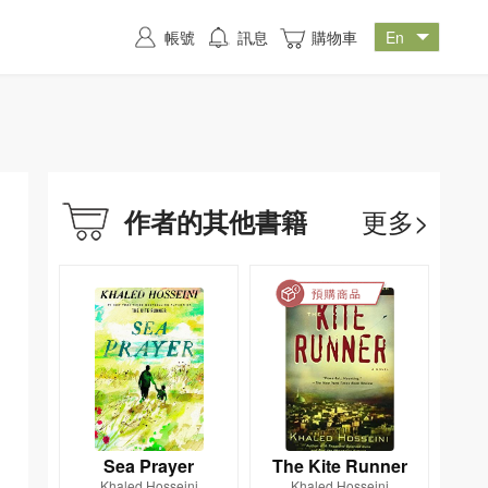
帳號
訊息
購物車
更多>
作者的其他書籍
Sea Prayer
The Kite Runner
Khaled Hosseini
Khaled Hosseini