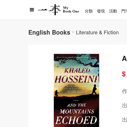
分類
發現
活動
門
English Books
Literature & Fiction
A
$
出