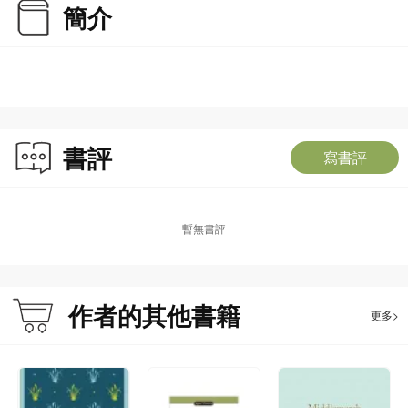
簡介
書評
寫書評
暫無書評
作者的其他書籍
更多>