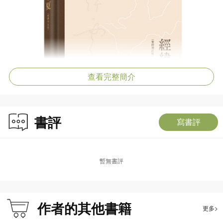
查看完整簡介
書評
寫書評
暫無書評
作者的其他書籍
更多>