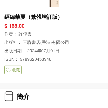
經緯華夏（繁體增訂版）
$ 168.00
作者：
許倬雲
出版社：
三聯書店(香港)有限公司
出版日期：
2024年07月01日
ISBN：
9789620453946
收藏
簡介