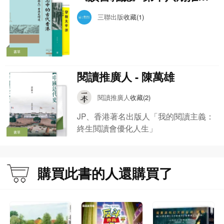
書單
三聯出版
收藏(1)
書單
閱讀推廣人 - 陳萬雄
閱讀推廣人
收藏(2)
JP、香港著名出版人「我的閱讀主義：
終生閲讀會優化人生」
書單
購買此書的人還購買了