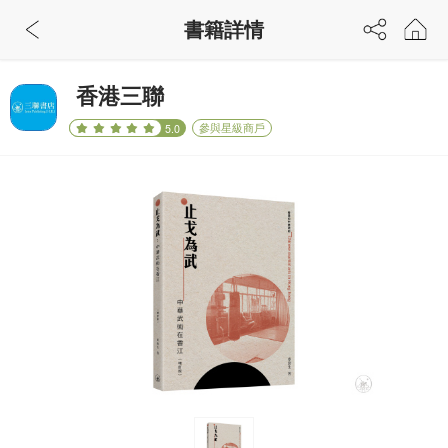
書籍詳情
香港三聯
參與星級商戶
5.0