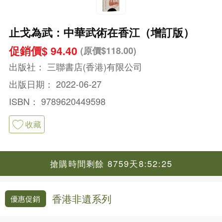
止戈為武：中華武術在香江（增訂版）
促銷價$ 94.40
(原價$118.00)
出版社：
三聯書店(香港)有限公司
出版日期：
2022-06-27
ISBN：
9789620449598
收藏
搶購時間剩餘 8759天8:52:24
香港非遺系列
優惠促銷