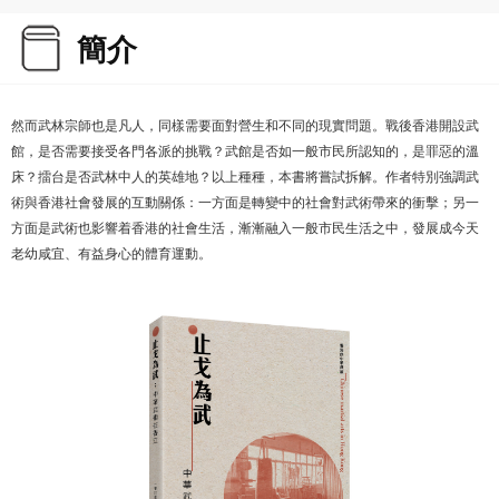
簡介
然而武林宗師也是凡人，同樣需要面對營生和不同的現實問題。戰後香港開設武
館，是否需要接受各門各派的挑戰？武館是否如一般市民所認知的，是罪惡的溫
床？擂台是否武林中人的英雄地？以上種種，本書將嘗試拆解。作者特別強調武
術與香港社會發展的互動關係：一方面是轉變中的社會對武術帶來的衝擊；另一
方面是武術也影響着香港的社會生活，漸漸融入一般市民生活之中，發展成今天
老幼咸宜、有益身心的體育運動。