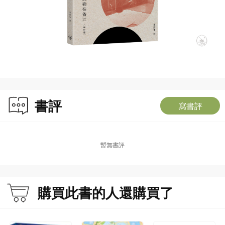
書評
寫書評
暫無書評
購買此書的人還購買了