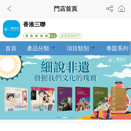
門店首頁
香港三聯
參與星級商戶
5.0
首頁
產品分類
項目類別
專題系列