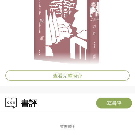
查看完整簡介
書評
寫書評
暫無書評