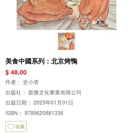
美食中國系列：北京烤鴨
$ 48.00
作者：
史小杏
出版社：
新雅文化事業有限公司
出版日期：
2023年01月01日
ISBN：
9789620881336
收藏