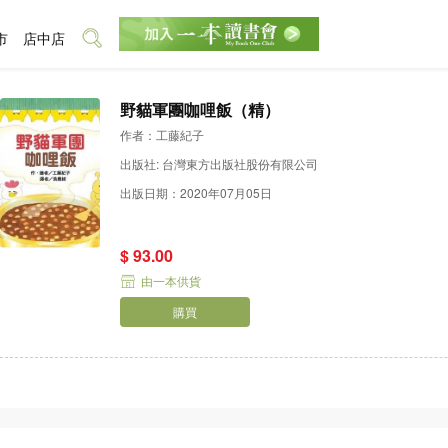
市
店中店
野貓軍團咖哩飯（精）
作者：工藤紀子
出版社: 台灣東方出版社股份有限公司
出版日期：2020年07月05日
$ 93.00
由一本供貨
購買