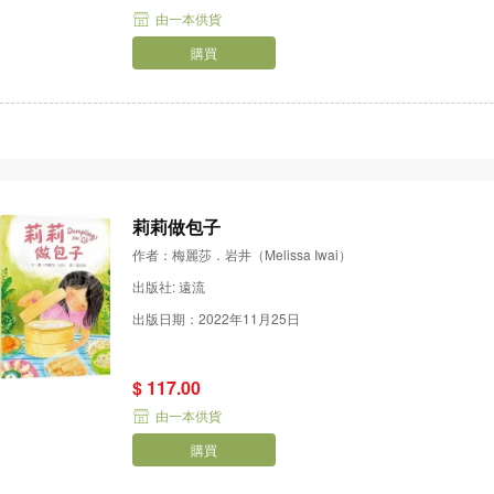
由一本供貨
購買
莉莉做包子
作者：梅麗莎．岩井（Melissa Iwai）
出版社: 遠流
出版日期：2022年11月25日
$ 117.00
由一本供貨
購買