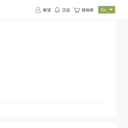
帳號
訊息
購物車