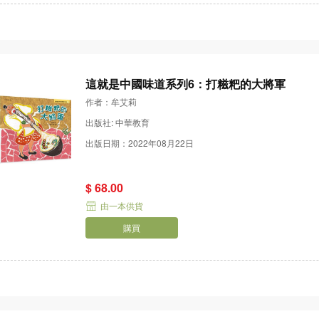
這就是中國味道系列6：打糍粑的大將軍
作者：牟艾莉
出版社: 中華教育
出版日期：2022年08月22日
$ 68.00
由一本供貨
購買