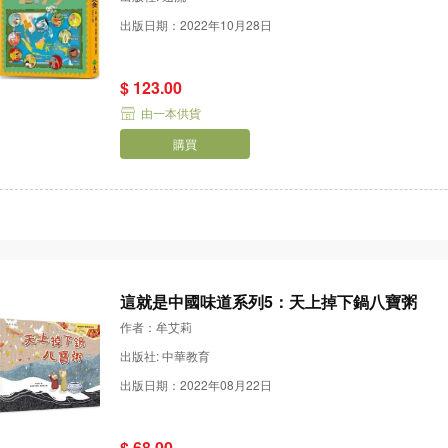
出版日期：2022年10月28日
$ 123.00
由一本供貨
購買
這就是中國味道系列5：天上掉下鍋八寶粥
作者：牟艾莉
出版社: 中華教育
出版日期：2022年08月22日
$ 68.00