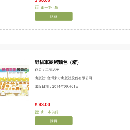
由一本供貨
購買
野貓軍團烤麵包（精）
作者：工藤紀子
出版社: 台灣東方出版社股份有限公司
出版日期：2014年06月01日
$ 93.00
由一本供貨
購買