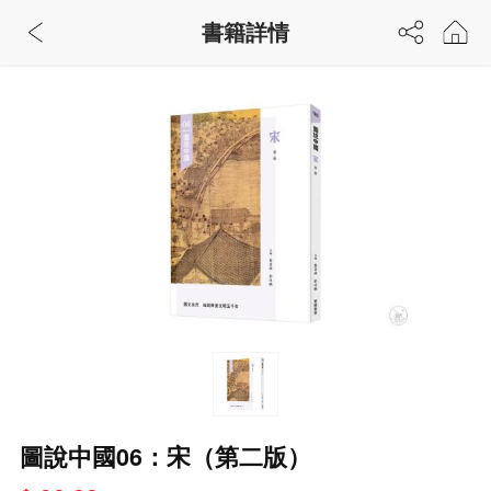
書籍詳情
圖說中國06：宋（第二版）