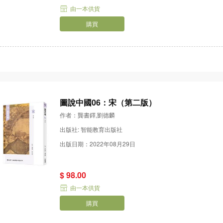
由一本供貨
購買
圖說中國06：宋（第二版）
作者：龔書鐸,劉德麟
出版社: 智能教育出版社
出版日期：2022年08月29日
$ 98.00
由一本供貨
購買