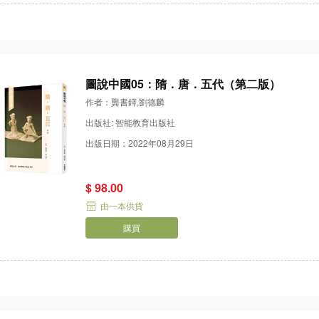
圖說中國05：隋．唐．五代（第二版）
作者：龔書鐸,劉德麟
出版社: 智能教育出版社
出版日期：2022年08月29日
$ 98.00
由一本供貨
購買