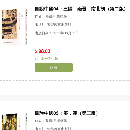
圖說中國04：三國．兩晉．南北朝（第二版）
作者：龔書鐸,劉德麟
出版社: 智能教育出版社
出版日期：2022年08月29日
$ 98.00
由一本供貨
購買
圖說中國03：秦．漢（第二版）
作者：龔書鐸,劉德麟
出版社: 智能教育出版社