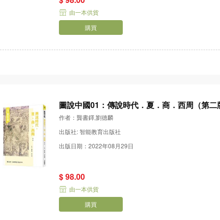
由一本供貨
購買
圖說中國01：傳說時代．夏．商．西周（第二
作者：龔書鐸,劉德麟
出版社: 智能教育出版社
出版日期：2022年08月29日
$ 98.00
由一本供貨
購買