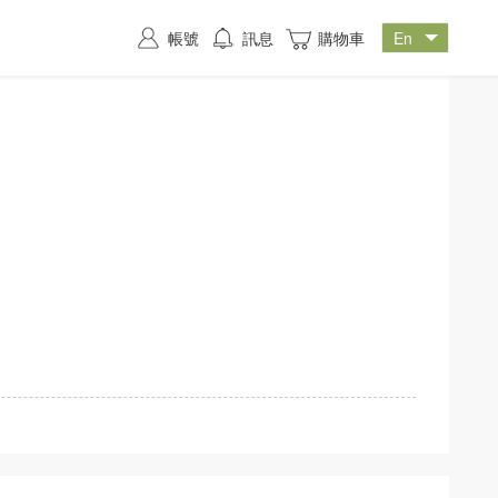
帳號
訊息
購物車