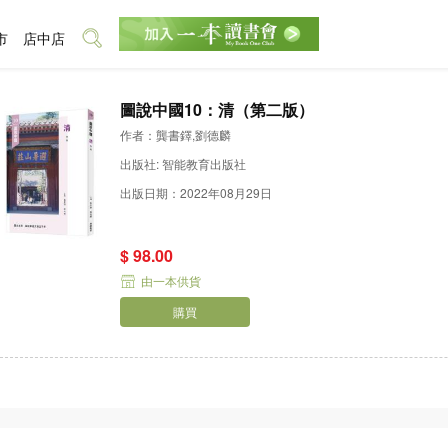
市
店中店
圖說中國10：清（第二版）
作者：龔書鐸,劉德麟
出版社: 智能教育出版社
出版日期：2022年08月29日
$ 98.00
由一本供貨
購買