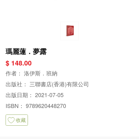
瑪麗蓮．夢露
$ 148.00
作者：
洛伊斯．班納
出版社：
三聯書店(香港)有限公司
出版日期：
2021-07-05
ISBN：
9789620448270
收藏