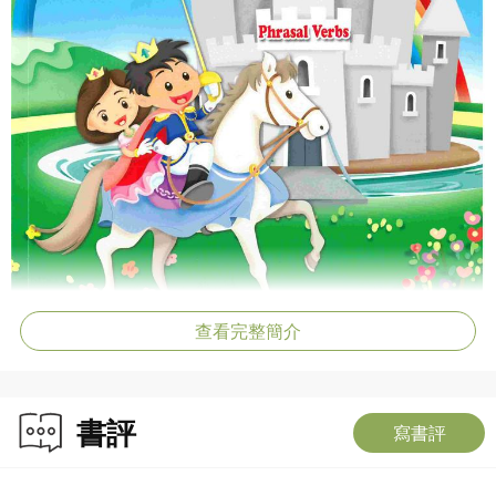
查看完整簡介
書評
寫書評