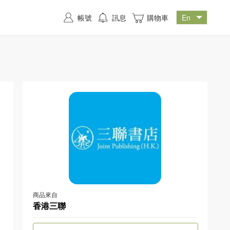
帳號
訊息
購物車
商品來自
香港三聯