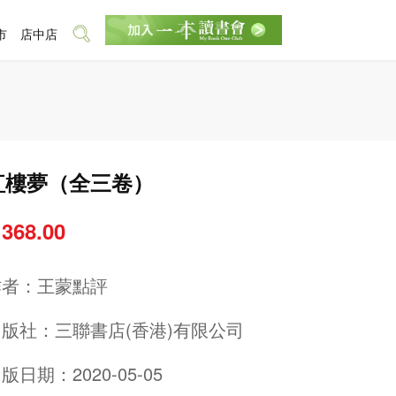
市
店中店
紅樓夢（全三卷）
 368.00
作者：
王蒙點評
出版社：
三聯書店(香港)有限公司
版日期：2020-05-05