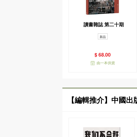
讀書雜誌 第二十期
新品
$ 68.00
由一本供貨
【編輯推介】中國出