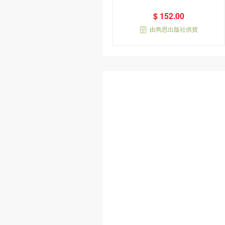
$ 152.00
由雋思出版社供貨