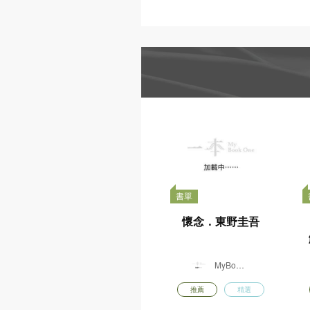
書單
懷念．東野圭吾
MyBook
One
推薦
精選