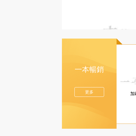
一本暢銷
更多