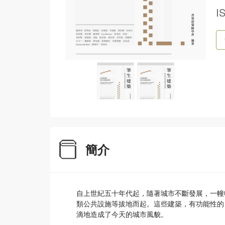
I
簡介
自上世紀五十年代起，隨著城市不斷發展，一幢
類公共設施等拔地而起。這些建築，有功能性的
滴地造成了今天的城市風貌。