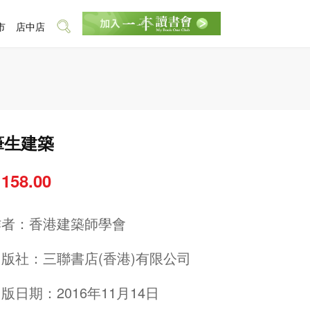
市
店中店
筆生建築
 158.00
作者：
香港建築師學會
出版社：
三聯書店(香港)有限公司
版日期：2016年11月14日