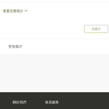
查看完整簡介
寫書評
暫無書評
關於我們
會員服務