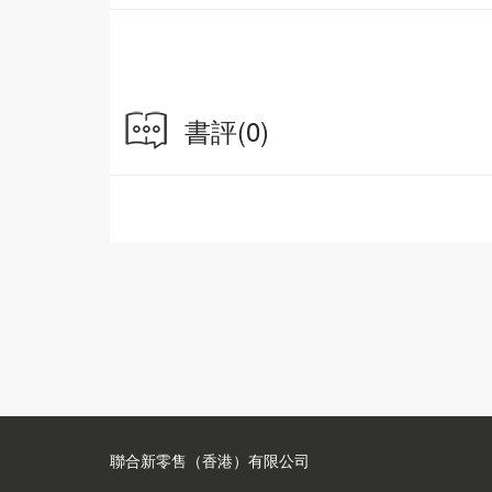
書評
(0)
聯合新零售（香港）有限公司