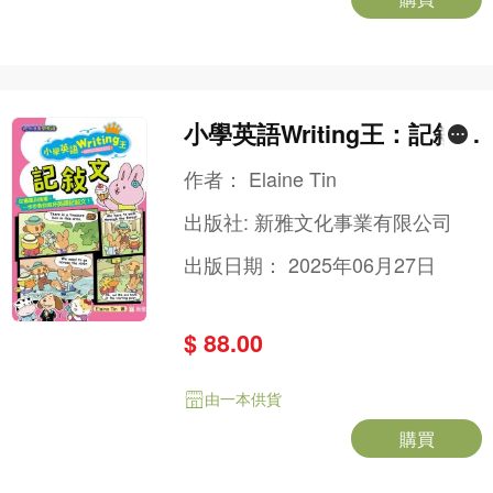
小學英語Writing王：記敍文
（趣味漫畫學英語）
作者：
Elaine Tin
出版社:
新雅文化事業有限公司
出版日期：
2025年06月27日
$ 88.00
由一本供貨
購買