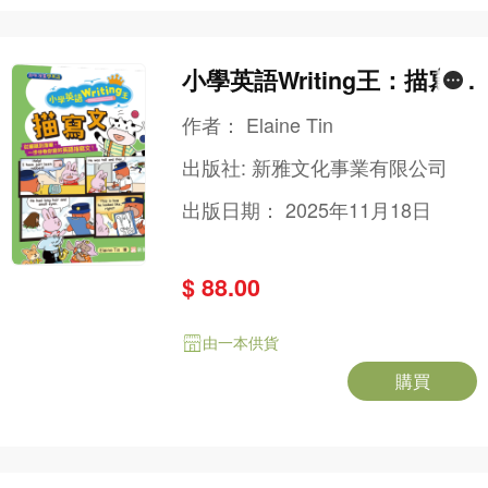
小學英語Writing王：描寫文
（趣味漫畫學英語）
作者：
Elaine Tin
出版社:
新雅文化事業有限公司
出版日期：
2025年11月18日
$ 88.00
由一本供貨
購買