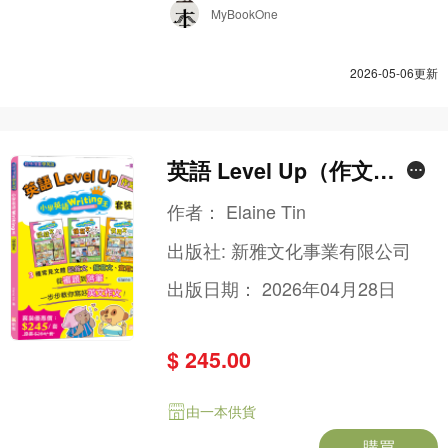
MyBookOne
2026-05-06更新
英語 Level Up（作文
篇）：小學英語Writing王套
作者：
Elaine Tin
裝（一套3冊）
出版社:
新雅文化事業有限公司
出版日期：
2026年04月28日
$ 245.00
由一本供貨
購買