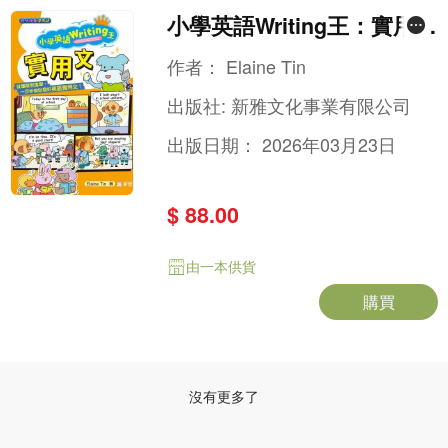
小學英語Writing王：實用文
（趣味漫畫學英語）
作者：
Elaine Tin
出版社:
新雅文化事業有限公司
出版日期：
2026年03月23日
$ 88.00
由一本供貨
購買
沒有更多了