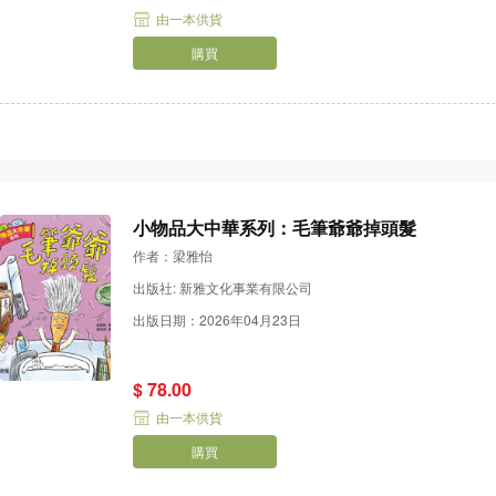
由一本供貨
購買
小物品大中華系列：毛筆爺爺掉頭髮
作者：梁雅怡
出版社: 新雅文化事業有限公司
出版日期：2026年04月23日
$ 78.00
由一本供貨
購買