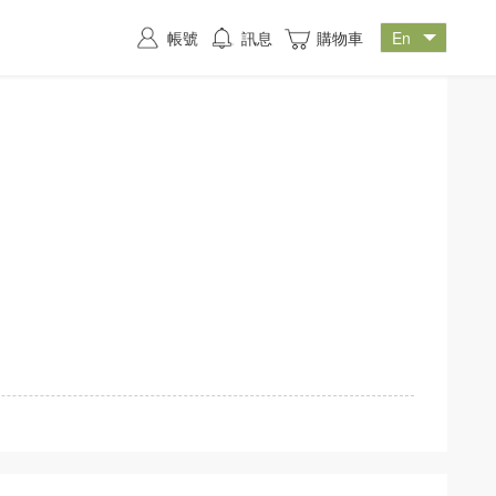
帳號
訊息
購物車