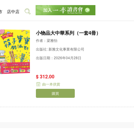
市
店中店
小物品大中華系列（一套4冊）
作者：梁雅怡
出版社: 新雅文化事業有限公司
出版日期：2026年04月28日
$ 312.00
由一本供貨
購買