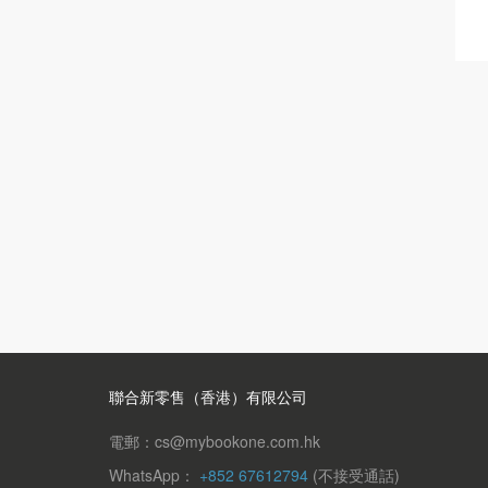
聯合新零售（香港）有限公司
電郵：cs@mybookone.com.hk
WhatsApp：
+852 67612794
(不接受通話)