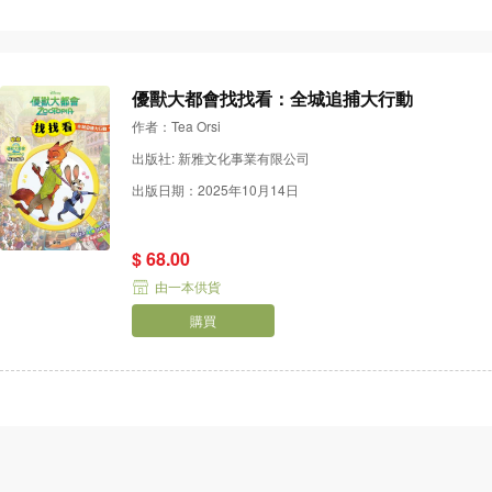
優獸大都會找找看：全城追捕大行動
作者：Tea Orsi
出版社: 新雅文化事業有限公司
出版日期：2025年10月14日
$ 68.00
由一本供貨
購買