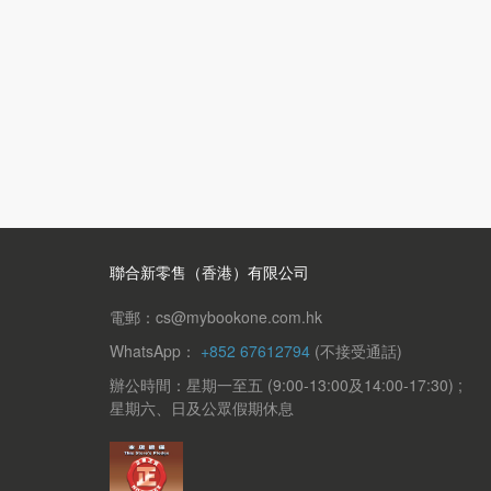
聯合新零售（香港）有限公司
電郵：cs@mybookone.com.hk
WhatsApp：
+852 67612794
(不接受通話)
辦公時間：星期一至五 (9:00-13:00及14:00-17:30) ;
星期六、日及公眾假期休息