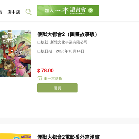
市
店中店
優獸大都會2（圖畫故事版）
出版社: 新雅文化事業有限公司
出版日期：2025年10月14日
$ 78.00
由一本供貨
購買
優獸大都會2電影番外篇漫畫