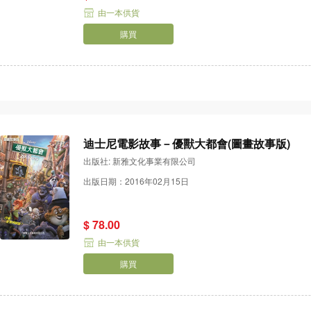
由一本供貨
購買
迪士尼電影故事－優獸大都會(圖畫故事版)
出版社: 新雅文化事業有限公司
出版日期：2016年02月15日
$ 78.00
由一本供貨
購買