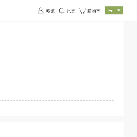
帳號
訊息
購物車