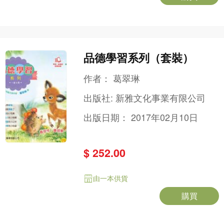
品德學習系列（套裝）
作者：
葛翠琳
出版社:
新雅文化事業有限公司
出版日期：
2017年02月10日
$ 252.00
由一本供貨
購買