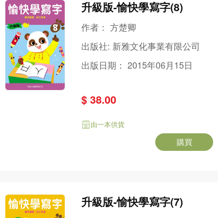
升級版-愉快學寫字(8)
作者：
方楚卿
出版社:
新雅文化事業有限公司
出版日期：
2015年06月15日
$ 38.00
由一本供貨
購買
升級版-愉快學寫字(7)