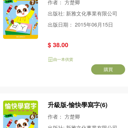
作者：
方楚卿
出版社:
新雅文化事業有限公司
出版日期：
2015年06月15日
$ 38.00
由一本供貨
購買
升級版-愉快學寫字(6)
作者：
方楚卿
出版社:
新雅文化事業有限公司