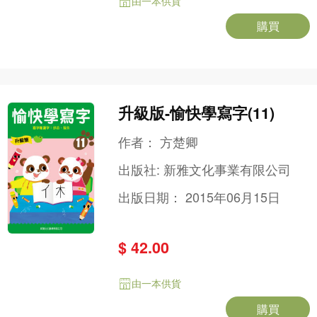
由一本供貨
購買
升級版-愉快學寫字(11)
作者：
方楚卿
出版社:
新雅文化事業有限公司
出版日期：
2015年06月15日
$ 42.00
由一本供貨
購買