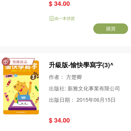
$ 34.00
由一本供貨
購買
升級版-愉快學寫字(3)^
作者：
方楚卿
出版社:
新雅文化事業有限公司
出版日期：
2015年06月15日
$ 34.00