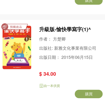
購買
升級版-愉快學寫字(1)^
作者：
方楚卿
出版社:
新雅文化事業有限公司
出版日期：
2015年06月15日
$ 34.00
由一本供貨
購買