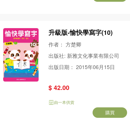
升級版-愉快學寫字(10)
作者：
方楚卿
出版社:
新雅文化事業有限公司
出版日期：
2015年06月15日
$ 42.00
由一本供貨
購買