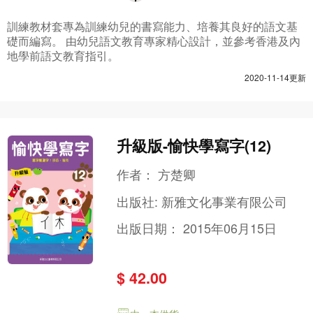
訓練教材套專為訓練幼兒的書寫能力、培養其良好的語文基
礎而編寫。 由幼兒語文教育專家精心設計，並參考香港及內
地學前語文教育指引。
2020-11-14更新
升級版-愉快學寫字(12)
作者：
方楚卿
出版社:
新雅文化事業有限公司
出版日期：
2015年06月15日
$ 42.00