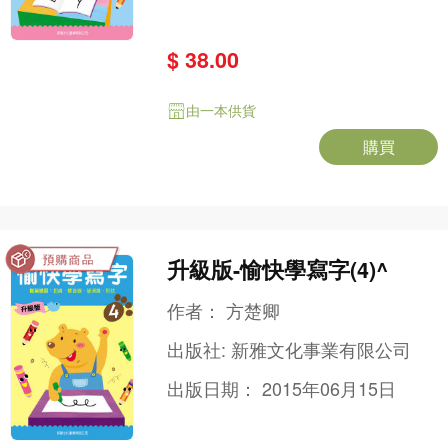
$ 38.00
由一本供貨
購買
升級版-愉快學寫字(4)^
作者：
方楚卿
出版社:
新雅文化事業有限公司
出版日期：
2015年06月15日