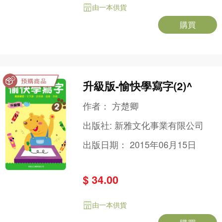
由一本供貨
購買
升級版-愉快學寫字(2)^
作者：
方楚卿
出版社:
新雅文化事業有限公司
出版日期：
2015年06月15日
$ 34.00
由一本供貨