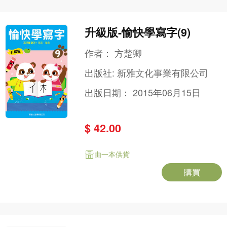
升級版-愉快學寫字(9)
作者：
方楚卿
出版社:
新雅文化事業有限公司
出版日期：
2015年06月15日
$ 42.00
由一本供貨
購買