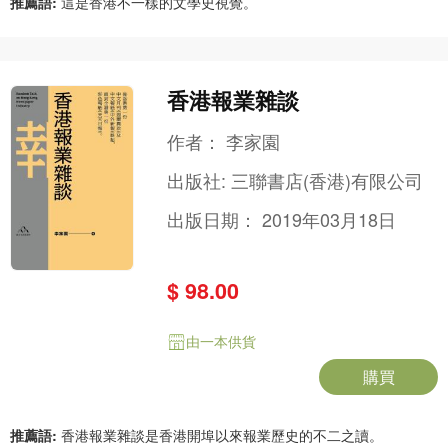
推薦語:
這是香港不一樣的文學史視覺。
香港報業雜談
作者：
李家園
出版社:
三聯書店(香港)有限公司
出版日期：
2019年03月18日
$ 98.00
由一本供貨
購買
推薦語:
香港報業雜談是香港開埠以來報業歷史的不二之讀。