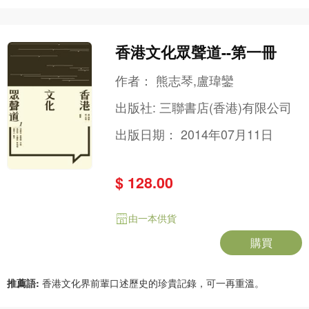
香港文化眾聲道--第一冊
作者：
熊志琴,盧瑋鑾
出版社:
三聯書店(香港)有限公司
出版日期：
2014年07月11日
$ 128.00
由一本供貨
購買
推薦語:
香港文化界前輩口述歷史的珍貴記錄，可一再重溫。