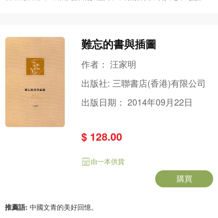
難忘的書與插圖
作者：
汪家明
出版社:
三聯書店(香港)有限公司
出版日期：
2014年09月22日
$ 128.00
由一本供貨
購買
推薦語:
中國文青的美好回憶。