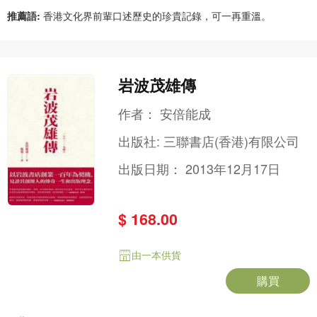
推薦語:
香港文化界前輩口述歷史的珍貴記錄，可一再重溫。
岩波茂雄傳
作者：
安倍能成
出版社:
三聯書店(香港)有限公司
出版日期：
2013年12月17日
$ 168.00
由一本供貨
購買