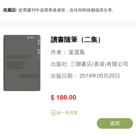
推薦語:
從舊書刊中追尋香港身世，在任何時候都值得分享。
讀書隨筆（二集）
作者：
葉靈鳳
出版社:
三聯書店(香港)有限公司
出版日期：
2019年05月20日
$ 188.00
由一本供貨
購買