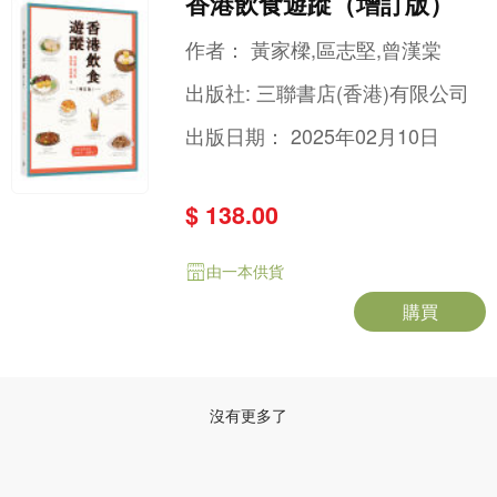
香港飲食遊蹤（增訂版）
作者：
黃家樑,區志堅,曾漢棠
出版社:
三聯書店(香港)有限公司
出版日期：
2025年02月10日
$ 138.00
由一本供貨
購買
沒有更多了