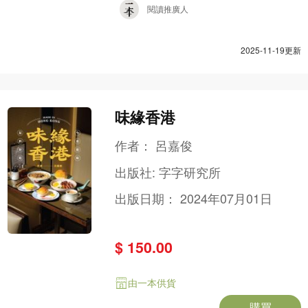
閱讀推廣人
2025-11-19更新
味緣香港
作者：
呂嘉俊
出版社:
字字研究所
出版日期：
2024年07月01日
$ 150.00
由一本供貨
購買