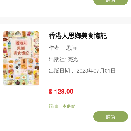
香港人思鄉美食憶記
作者：
思詩
出版社:
亮光
出版日期：
2023年07月01日
$ 128.00
由一本供貨
購買