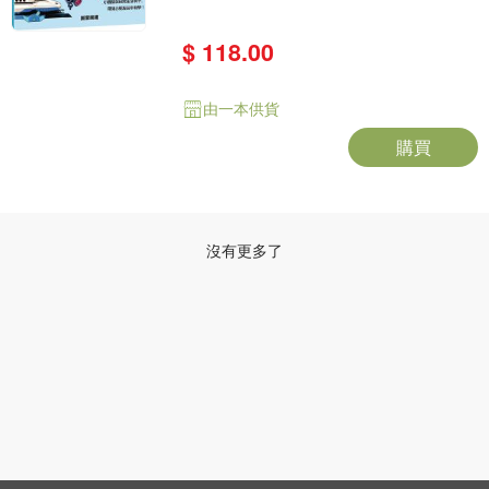
$ 118.00
由一本供貨
購買
沒有更多了