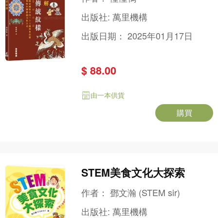
出版社:
萬里機構
出版日期：
2025年01月17日
$ 88.00
由一本供貨
購買
STEM美食文化大探索
作者：
鄧文瀚 (STEM sir)
出版社:
萬里機構