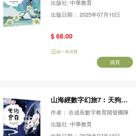
出版社:
中華教育
出版日期：
2025年07月10日
$ 68.00
由一本供貨
購買
山海經數字幻旅7︰天狗食
日
作者：
在成長數字教育開發團隊
出版社:
中華教育
出版日期：
2025年07月10日