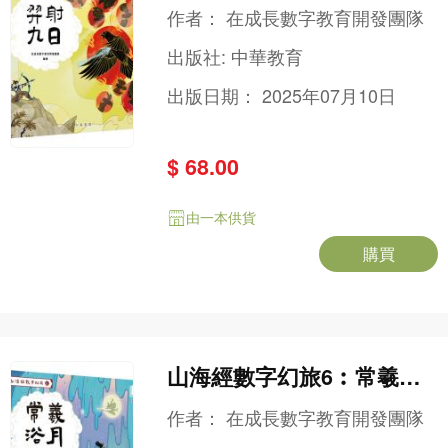
日
作者：
在成長數字教育開發團隊
出版社:
中華教育
出版日期：
2025年07月10日
$ 68.00
由一本供貨
購買
山海經數字幻旅6︰常羲浴
月
作者：
在成長數字教育開發團隊