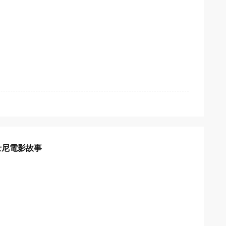
-迪士尼電影故事