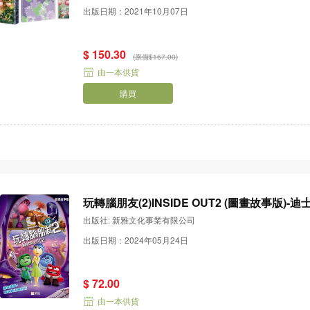
出版日期：2021年10月07日
$ 150.30
(原價$167.00)
由一本供貨
購買
玩轉腦朋友(2)INSIDE OUT2 (圖畫故事版)
出版社: 新雅文化事業有限公司
出版日期：2024年05月24日
$ 72.00
由一本供貨