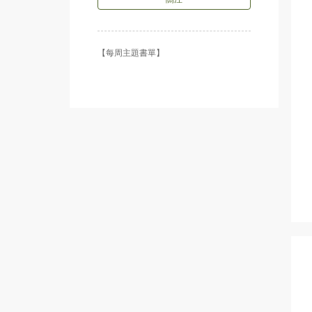
【每周主題書單】