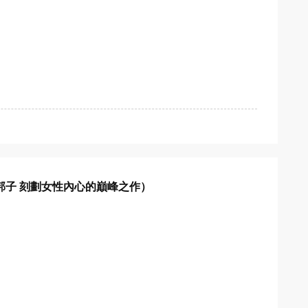
邦子 刻劃女性內心的巔峰之作）