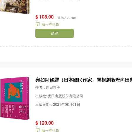
$ 108.00
(原價$120.00)
由一本供貨
購買
宛如阿修羅（日本國民作家、電視劇教母向田
作者：向田邦子
出版社: 麥田出版股份有限公司
出版日期：2021年08月01日
$ 120.00
由一本供貨