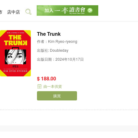
市
店中店
The Trunk
作者：Kim Ryeo-ryeong
出版社: Doubleday
出版日期：2024年10月17日
$ 188.00
由一本供貨
購買