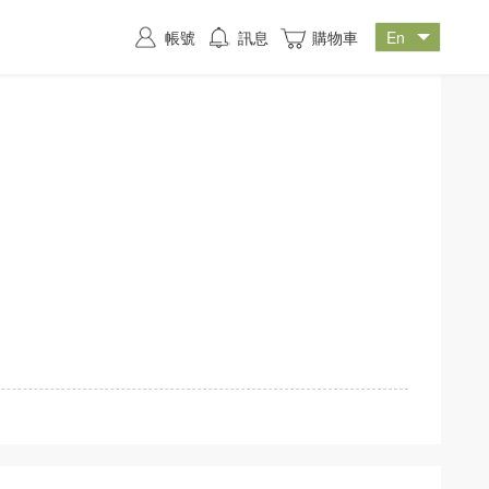
帳號
訊息
購物車