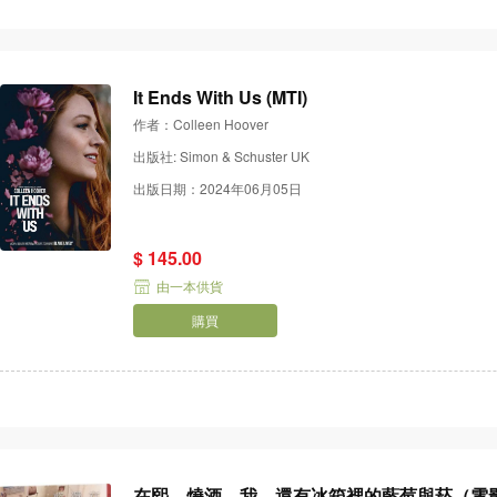
It Ends With Us (MTI)
作者：Colleen Hoover
出版社: Simon & Schuster UK
出版日期：2024年06月05日
$ 145.00
由一本供貨
購買
在熙，燒酒，我，還有冰箱裡的藍莓與菸（電