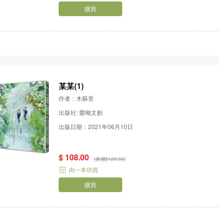
購買
某某(1)
作者：木蘇里
出版社: 愛呦文創
出版日期：2021年06月10日
$ 108.00
(原價$120.00)
由一本供貨
購買