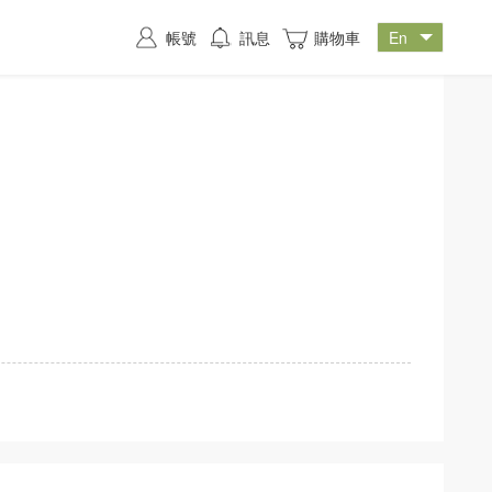
帳號
訊息
購物車