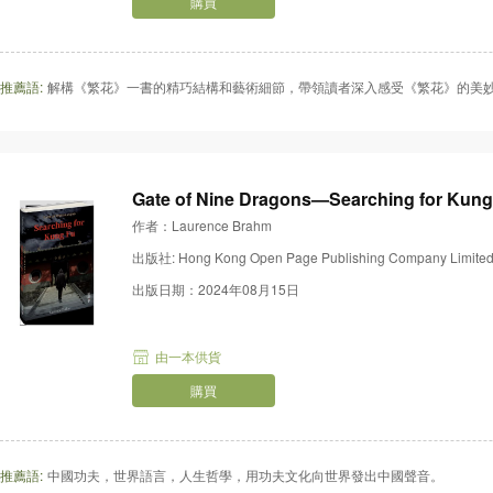
購買
推薦語:
解構《繁花》一書的精巧結構和藝術細節，帶領讀者深入感受《繁花》的美
Gate of Nine Dragons—Searching for Kung
作者：Laurence Brahm
出版社: Hong Kong Open Page Publishing Company Limite
出版日期：2024年08月15日
由一本供貨
購買
推薦語:
中國功夫，世界語言，人生哲學，用功夫文化向世界發出中國聲音。