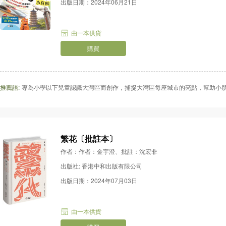
出版日期：2024年06月21日
由一本供貨
購買
推薦語:
專為小學以下兒童認識大灣區而創作，捕捉大灣區每座城市的亮點，幫助小朋
繁花〔批註本〕
作者：作者：金宇澄、批註：沈宏非
出版社: 香港中和出版有限公司
出版日期：2024年07月03日
由一本供貨