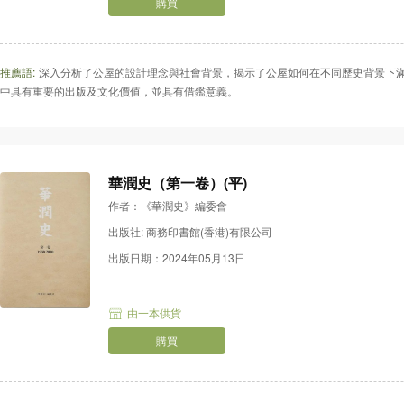
購買
推薦語:
深入分析了公屋的設計理念與社會背景，揭示了公屋如何在不同歷史背景下
中具有重要的出版及文化價值，並具有借鑑意義。
華潤史（第一卷）(平)
作者：《華潤史》編委會
出版社: 商務印書館(香港)有限公司
出版日期：2024年05月13日
由一本供貨
購買