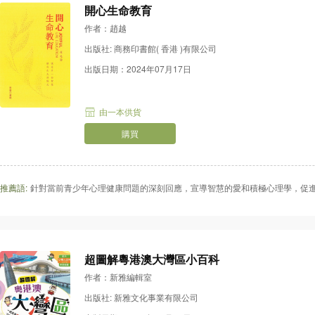
開心生命教育
作者：趙越
出版社: 商務印書館( 香港 )有限公司
出版日期：2024年07月17日
由一本供貨
購買
推薦語:
針對當前青少年心理健康問題的深刻回應，宣導智慧的愛和積極心理學，促
超圖解粵港澳大灣區小百科
作者：新雅編輯室
出版社: 新雅文化事業有限公司