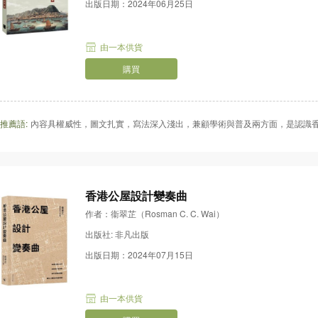
出版日期：2024年06月25日
由一本供貨
購買
推薦語:
內容具權威性，圖文扎實，寫法深入淺出，兼顧學術與普及兩方面，是認識
香港公屋設計變奏曲
作者：衞翠芷（Rosman C. C. Wai）
出版社: 非凡出版
出版日期：2024年07月15日
由一本供貨