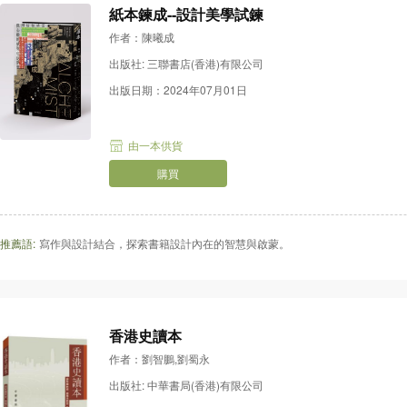
紙本鍊成--設計美學試鍊
作者：陳曦成
出版社: 三聯書店(香港)有限公司
出版日期：2024年07月01日
由一本供貨
購買
推薦語:
寫作與設計結合，探索書籍設計內在的智慧與啟蒙。
香港史讀本
作者：劉智鵬,劉蜀永
出版社: 中華書局(香港)有限公司