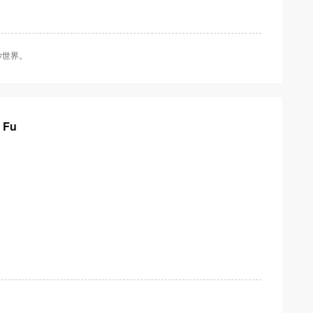
妙世界。
 Fu
d