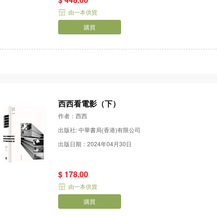
由一本供貨
購買
西西看電影（下）
作者：西西
出版社: 中華書局(香港)有限公司
出版日期：2024年04月30日
$ 178.00
由一本供貨
購買