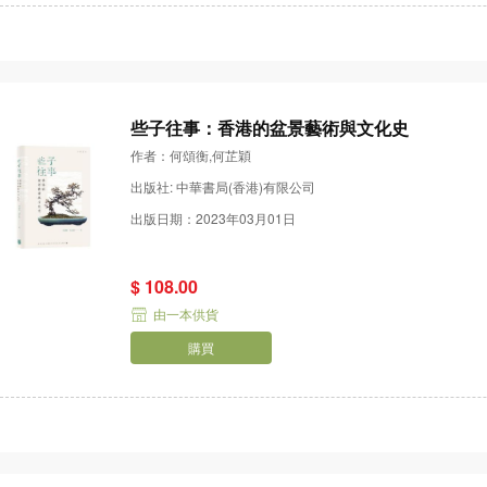
些子往事：香港的盆景藝術與文化史
作者：何頌衡,何芷穎
出版社: 中華書局(香港)有限公司
出版日期：2023年03月01日
$ 108.00
由一本供貨
購買