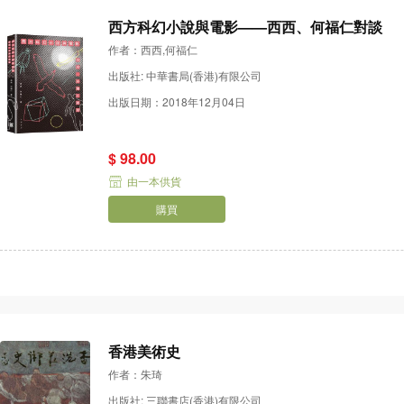
西方科幻小說與電影——西西、何福仁對談
作者：西西,何福仁
出版社: 中華書局(香港)有限公司
出版日期：2018年12月04日
$ 98.00
由一本供貨
購買
香港美術史
作者：朱琦
出版社: 三聯書店(香港)有限公司