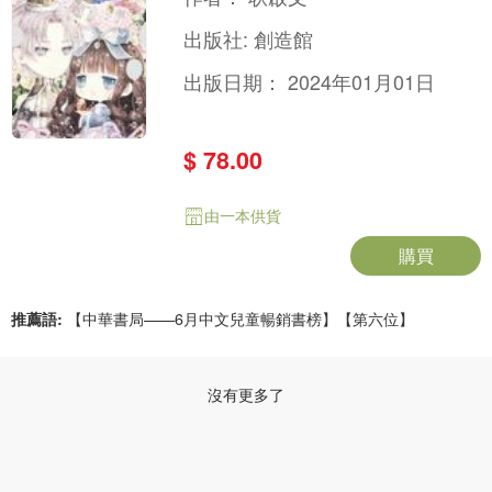
出版社:
創造館
出版日期：
2024年01月01日
$ 78.00
由一本供貨
購買
推薦語:
【中華書局——6月中文兒童暢銷書榜】【第六位】
沒有更多了