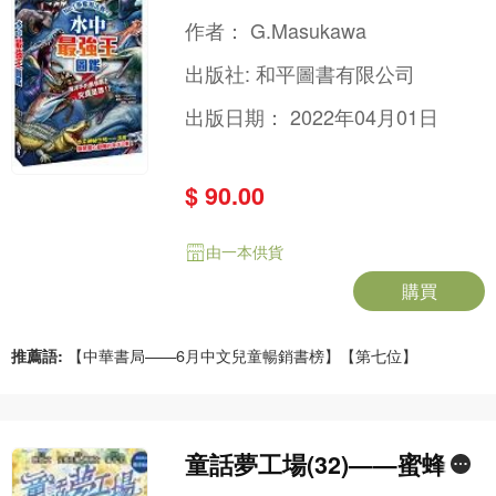
作者：
G.Masukawa
出版社:
和平圖書有限公司
出版日期：
2022年04月01日
$ 90.00
由一本供貨
購買
推薦語:
【中華書局——6月中文兒童暢銷書榜】【第七位】
童話夢工場(32)——蜜蜂公