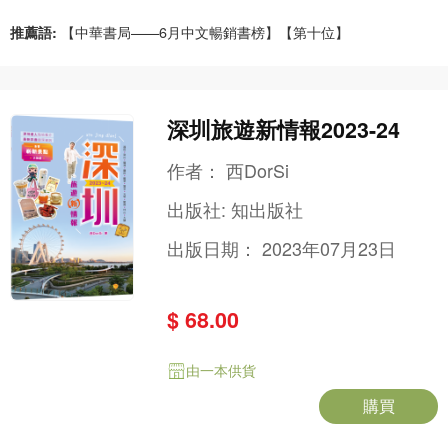
推薦語:
【中華書局——6月中文暢銷書榜】【第十位】
深圳旅遊新情報2023-24
作者：
西DorSi
出版社:
知出版社
出版日期：
2023年07月23日
$ 68.00
由一本供貨
購買