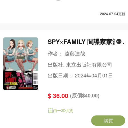
2024-07-04更新
SPY×FAMILY 間諜家家酒
(13)(漫)(首刷限定版)
作者：
遠藤達哉
出版社:
東立出版社有限公司
出版日期：
2024年04月01日
$ 36.00
(原價$40.00)
由一本供貨
購買