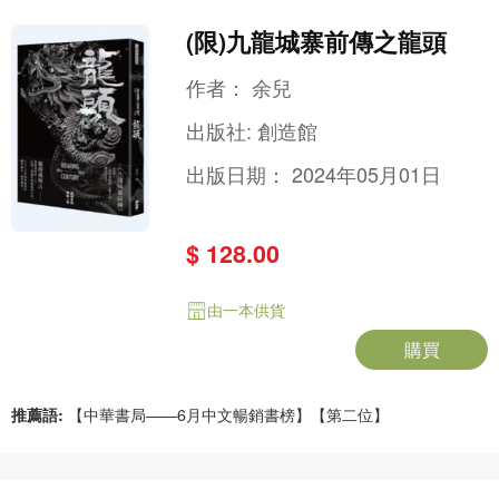
(限)九龍城寨前傳之龍頭
作者：
余兒
出版社:
創造館
出版日期：
2024年05月01日
$ 128.00
由一本供貨
購買
推薦語:
【中華書局——6月中文暢銷書榜】【第二位】