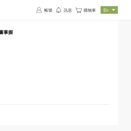
帳號
訊息
購物車
一書掌握