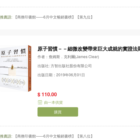
推薦語:
【商務印書館——6月中文暢銷書榜】【第九位】
原子習慣－－細微改變帶來巨大成就的實證法
作者：詹姆斯．克利爾(James Clear)
出版社: 方智出版社股份有限公司
出版日期：2019年06月01日
$ 110.00
由一本供貨
購買
推薦語:
【商務印書館——6月中文暢銷書榜】【第八位】