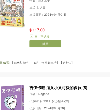
作者：高木直子
出版社: 大田
出版日期：2024年04月01日
$ 117.00
由一本供貨
購買
推薦語:
【商務印書館——6月中文暢銷書榜】【第七位】
吉伊卡哇 這又小又可愛的傢伙 (5)
作者：Nagano
出版社: 台灣角川股份有限公司
出版日期：2024年05月20日