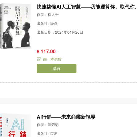
快速搞懂AI人工智慧——我能運算你、取代你
作者：孫大千
出版社: 博碩
出版日期：2024年04月26日
$ 117.00
由一本供貨
購買
AI行銷——未來商業新視界
作者：洪錦魁
出版社: 深智