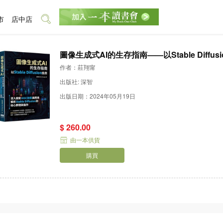
市
店中店
圖像生成式AI的生存指南——以Stable Diffus
作者：莊翔甯
出版社: 深智
出版日期：2024年05月19日
$ 260.00
由一本供貨
購買