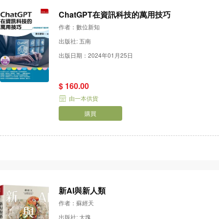
ChatGPT在資訊科技的萬用技巧
作者：數位新知
出版社: 五南
出版日期：2024年01月25日
$ 160.00
由一本供貨
購買
新AI與新人類
作者：蘇經天
出版社: 大塊