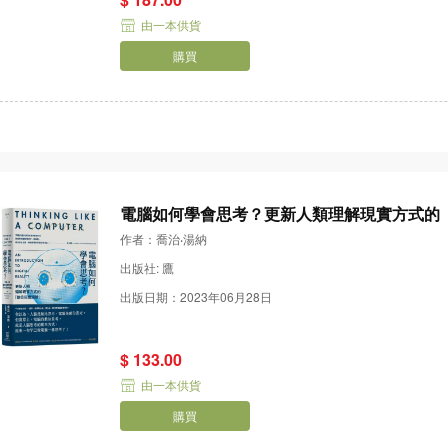
由一本供貨
購買
電腦如何學會思考？更新人類理解現實方式的
作者：喬治‧湯納
出版社: 鷹
出版日期：2023年06月28日
$ 133.00
由一本供貨
購買