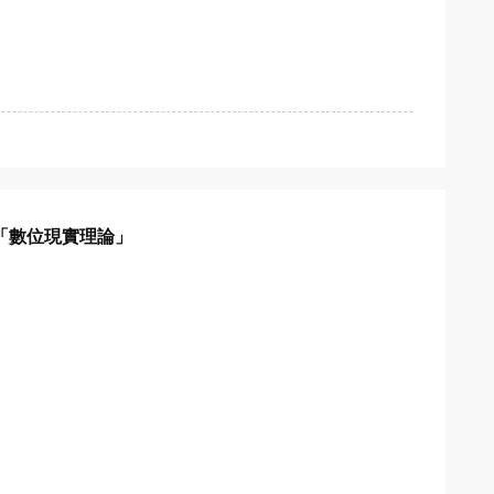
「數位現實理論」