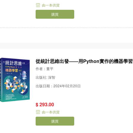
由一本供貨
購買
從統計思維出發——用Python實作的機器學
作者：董平
出版社: 深智
出版日期：2024年02月20日
$ 293.00
由一本供貨
購買