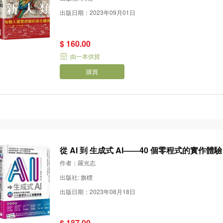
出版日期：2023年09月01日
$ 160.00
由一本供貨
購買
從 AI 到 生成式 AI——40 個零程式的實
作者：羅光志
出版社: 旗標
出版日期：2023年08月18日
$ 187.00