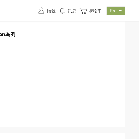
帳號
訊息
購物車
ion為例