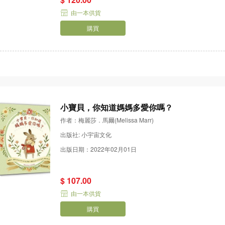
由一本供貨
購買
小寶貝，你知道媽媽多愛你嗎？
作者：梅麗莎．馬爾(Melissa Marr)
出版社: 小宇宙文化
出版日期：2022年02月01日
$ 107.00
由一本供貨
購買