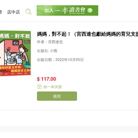
市
店中店
媽媽，對不起！（宮西達也獻給媽媽的育兒支
作者：宮西達也
出版社: 小熊
出版日期：2022年10月05日
$ 117.00
由一本供貨
購買