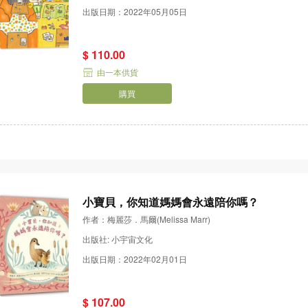
出版日期：2022年05月05日
$ 110.00
由一本供貨
購買
小寶貝，你知道媽媽會永遠陪你嗎？
作者：梅麗莎．馬爾(Melissa Marr)
出版社: 小宇宙文化
出版日期：2022年02月01日
$ 107.00