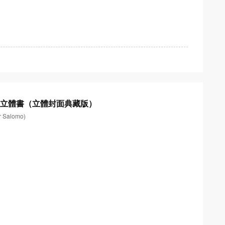
寶立體書（立體封面典藏版）
Salomo)