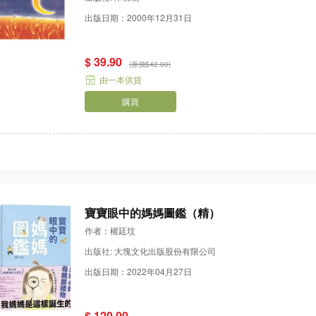
出版日期：2000年12月31日
$ 39.90
(原價$42.00)
由一本供貨
購買
寶寶眼中的媽媽圖鑑（精）
作者：權廷玟
出版社: 大塊文化出版股份有限公司
出版日期：2022年04月27日
$ 120.00