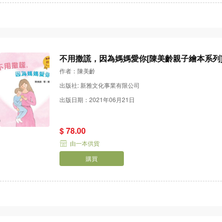
不用撒謊，因為媽媽愛你[陳美齡親子繪本系列
作者：陳美齡
出版社: 新雅文化事業有限公司
出版日期：2021年06月21日
$ 78.00
由一本供貨
購買