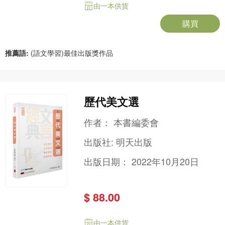
由一本供貨
購買
推薦語:
(語文學習)最佳出版獎作品
歷代美文選
作者：
本書編委會
出版社:
明天出版
出版日期：
2022年10月20日
$ 88.00
由一本供貨