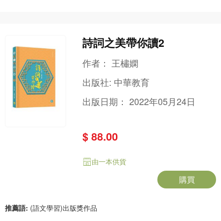
詩詞之美帶你讀2
作者：
王橚嫻
出版社:
中華教育
出版日期：
2022年05月24日
$ 88.00
由一本供貨
購買
推薦語:
(語文學習)出版獎作品