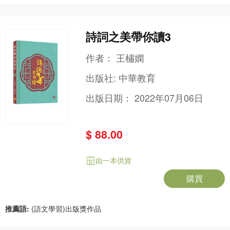
詩詞之美帶你讀3
作者：
王橚嫻
出版社:
中華教育
出版日期：
2022年07月06日
$ 88.00
由一本供貨
購買
推薦語:
(語文學習)出版獎作品