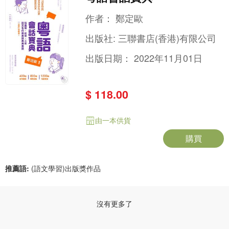
作者：
鄭定歐
出版社:
三聯書店(香港)有限公司
出版日期：
2022年11月01日
$ 118.00
由一本供貨
購買
推薦語:
(語文學習)出版獎作品
沒有更多了