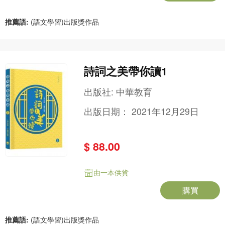
推薦語:
(語文學習)出版獎作品
詩詞之美帶你讀1
出版社:
中華教育
出版日期：
2021年12月29日
$ 88.00
由一本供貨
購買
推薦語:
(語文學習)出版獎作品