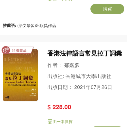
購買
推薦語:
(語文學習)出版獎作品
香港法律語言常見拉丁詞彙
作者：
鄒嘉彥
出版社:
香港城市大學出版社
出版日期：
2021年07月26日
$ 228.00
由一本供貨