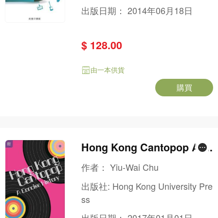
出版日期：
2014年06月18日
$ 128.00
由一本供貨
購買
Hong Kong Cantopop A C
oncise History
作者：
Yiu-Wai Chu
出版社:
Hong Kong University Pre
ss
出版日期：
2017年01月01日