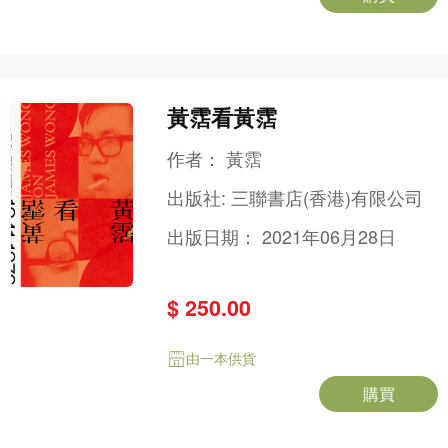
黃霑看黃霑
作者：
黃霑
出版社:
三聯書店(香港)有限公司
出版日期：
2021年06月28日
$ 250.00
由一本供貨
購買