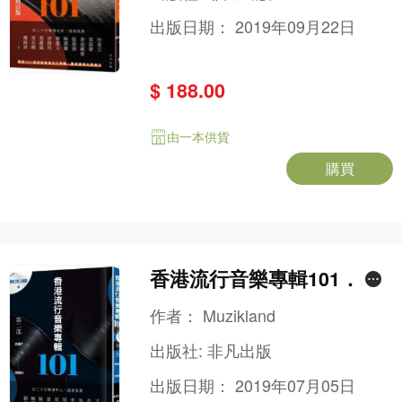
出版日期：
2019年09月22日
$ 188.00
由一本供貨
購買
香港流行音樂專輯101．第
二部（1987-1990）
作者：
Muzikland
出版社:
非凡出版
出版日期：
2019年07月05日