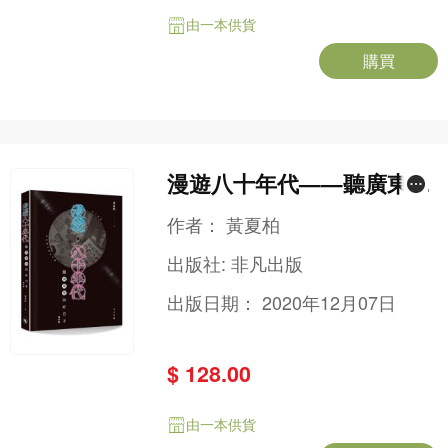
由一本供貨
購買
漫遊八十年代——聽廣東歌
的好日子（增訂版）
作者：
黃夏柏
出版社:
非凡出版
出版日期：
2020年12月07日
$ 128.00
由一本供貨