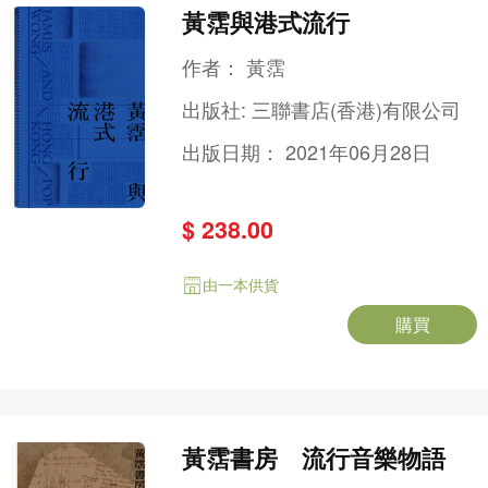
黃霑與港式流行
作者：
黃霑
出版社:
三聯書店(香港)有限公司
出版日期：
2021年06月28日
$ 238.00
由一本供貨
購買
黃霑書房 流行音樂物語