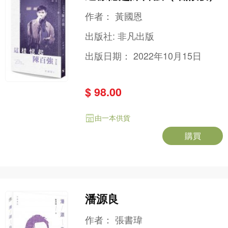
作者：
黃國恩
出版社:
非凡出版
出版日期：
2022年10月15日
$ 98.00
由一本供貨
購買
潘源良
作者：
張書瑋