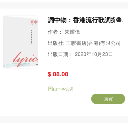
詞中物：香港流行歌詞探賞
（第二版）
作者：
朱耀偉
出版社:
三聯書店(香港)有限公司
出版日期：
2020年10月23日
$ 88.00
由一本供貨
購買