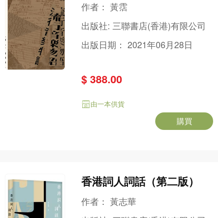
作者：
黃霑
出版社:
三聯書店(香港)有限公司
出版日期：
2021年06月28日
$ 388.00
由一本供貨
購買
香港詞人詞話（第二版）
作者：
黃志華