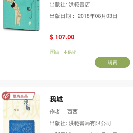
出版社:
洪範書店
出版日期：
2018年08月03日
$ 107.00
由一本供貨
購買
我城
作者：
西西
出版社:
洪範書局有限公司