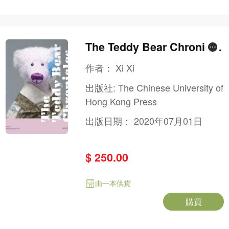
The Teddy Bear Chronicle
s
作者：
Xi Xi
出版社:
The Chinese University of
Hong Kong Press
出版日期：
2020年07月01日
$ 250.00
由一本供貨
購買