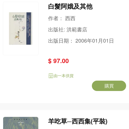
白髮阿娥及其他
作者：
西西
出版社:
洪範書店
出版日期：
2006年01月01日
$ 97.00
由一本供貨
購買
羊吃草─西西集(平裝)