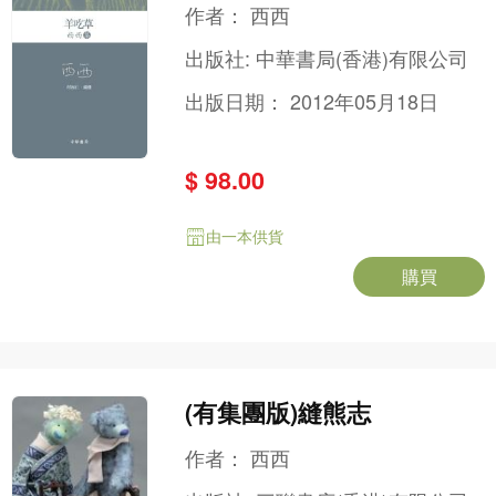
作者：
西西
出版社:
中華書局(香港)有限公司
出版日期：
2012年05月18日
$ 98.00
由一本供貨
購買
(有集團版)縫熊志
作者：
西西