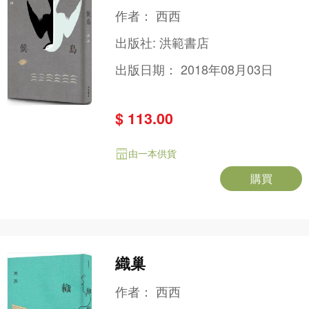
作者：
西西
出版社:
洪範書店
出版日期：
2018年08月03日
$ 113.00
由一本供貨
購買
織巢
作者：
西西