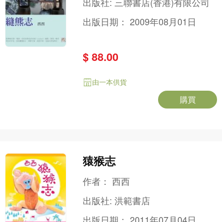
出版社:
三聯書店(香港)有限公司
出版日期：
2009年08月01日
$ 88.00
由一本供貨
購買
猿猴志
作者：
西西
出版社:
洪範書店
出版日期：
2011年07月04日