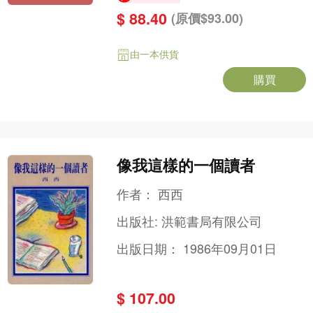
$ 88.40
(原價$93.00)
由一本供貨
購買
像我這樣的一個讀者
作者：
西西
出版社:
洪範書局有限公司
出版日期：
1986年09月01日
$ 107.00