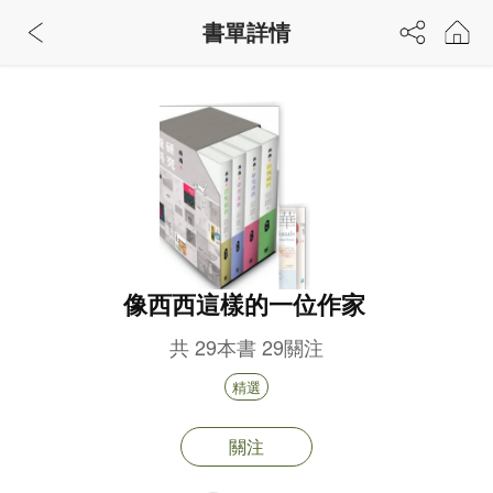
書單詳情
像西西這樣的一位作家
共
29
本書
29
關注
精選
關注