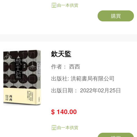
由一本供貨
購買
欽天監
作者：
西西
出版社:
洪範書局有限公司
出版日期：
2022年02月25日
$ 140.00
由一本供貨