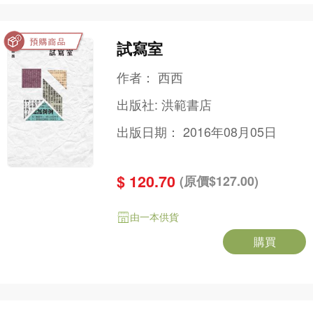
試寫室
作者：
西西
出版社:
洪範書店
出版日期：
2016年08月05日
$ 120.70
(原價$127.00)
由一本供貨
購買