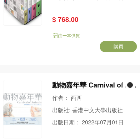
$ 768.00
由一本供貨
購買
動物嘉年華 Carnival of Ani
mals (中英雙語版本)
作者：
西西
出版社:
香港中文大學出版社
出版日期：
2022年07月01日