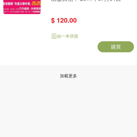
$ 120.00
由一本供貨
購買
加載更多