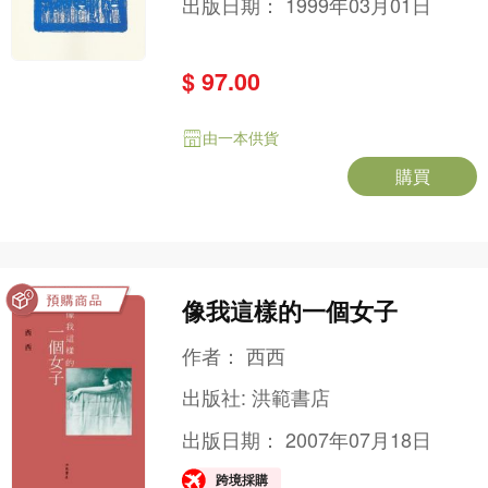
出版日期：
1999年03月01日
$ 97.00
由一本供貨
購買
像我這樣的一個女子
作者：
西西
出版社:
洪範書店
出版日期：
2007年07月18日
跨境採購