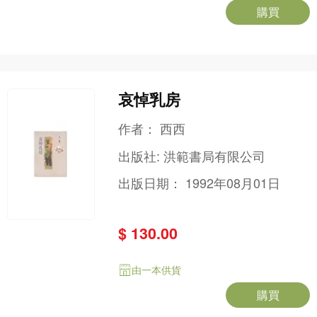
購買
哀悼乳房
作者：
西西
出版社:
洪範書局有限公司
出版日期：
1992年08月01日
$ 130.00
由一本供貨
購買