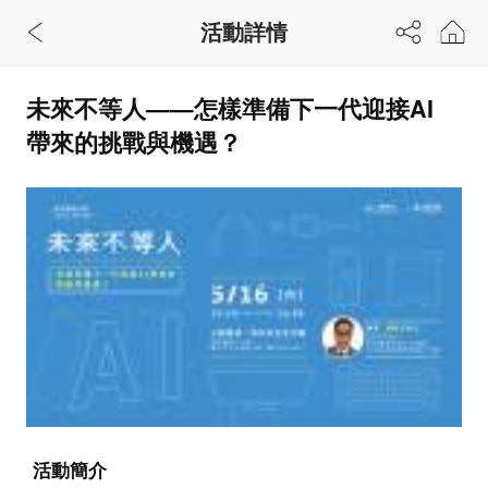
活動詳情
未來不等人——怎樣準備下一代迎接AI
帶來的挑戰與機遇？
活動簡介