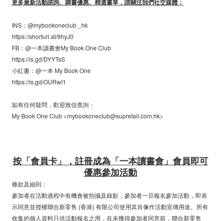
更多最新活動諮詢、購書優惠、精選書單，請關注我們社交媒體：
INS：@mybookoneclub _hk
https://shorturl.at/9hyJ0
FB：@一本讀書會My Book One Club
https://is.gd/DYYTsS
小紅書：@一本 My Book One
https://is.gd/OURwI1
如有任何疑問，歡迎致信查詢：
My Book One Club <mybookoneclub@supretail.com.hk>
按「會員卡」，註冊成為「一本讀書會」會員即可
優惠參加活動
條款及細則：
參加者在活動過程中有機會被拍攝及錄影，參加者一旦報名參加活動，即表
示同意並授權聯合新零售 (香港) 有限公司使用其肖像作活動宣傳用途。所有
收集的個人資料只供活動報名之用，在未獲得參加者同意前，聯合新零售