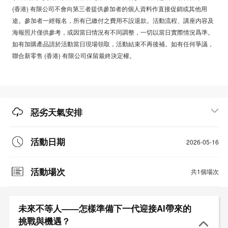
(香港) 有限公司不會向第三者提供參加者的個人資料作直接促銷或其他用
途。參加者一經報名，所有已繳付之費用不設退款。活動流程、講座内容及
海報照片僅供參考，或因當日情況有不同調整，一切以當日實際情況爲準。
如有加購產品請於活動當日現場領取，活動結束不再後補。如有任何爭議，
聯合新零售 (香港) 有限公司保留最終決定權。
惡劣天氣安排
活動日期
2026-05-16
活動場次
共1個場次
未來不等人——怎樣準備下一代迎接AI帶來的
挑戰與機遇？