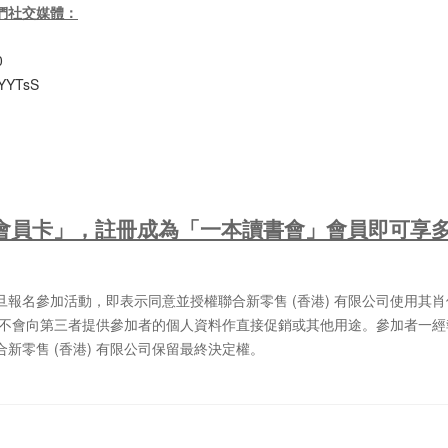
們社交媒體：
0
/DYYTsS
會員卡」，註冊成為「一本讀書會」會員即可享
報名參加活動，即表示同意並授權聯合新零售 (香港) 有限公司使用其
公司不會向第三者提供參加者的個人資料作直接促銷或其他用途。參加者一
新零售 (香港) 有限公司保留最終決定權。