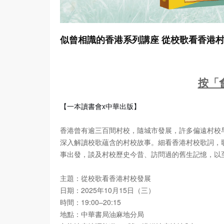
似曾相識的香港系列講座 從校歌看香港
按「
【一本讀書會x中華出版】
香港曾有逾三百間村校，隨城市發展，許多偏遠村校
深入解讀校歌蘊含的村校故事。細看香港村校歌詞，
事出發，談及村校歷史今昔、訪問過的舊生記憶，以
主題：從校歌看香港村校發展
日期：2025年10月15日（三）
時間：19:00–20:15
地點：中華書局油麻地分局