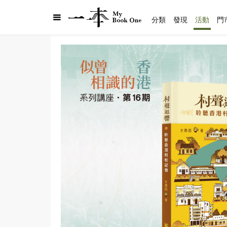
分類
發現
活動
門