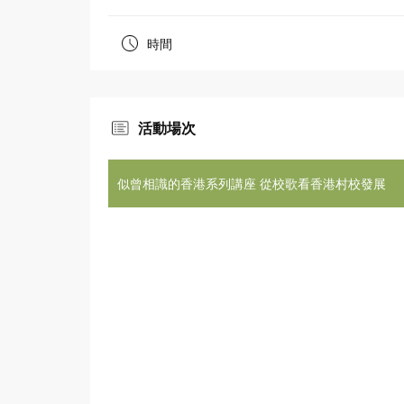
時間
活動場次
似曾相識的香港系列講座 從校歌看香港村校發展