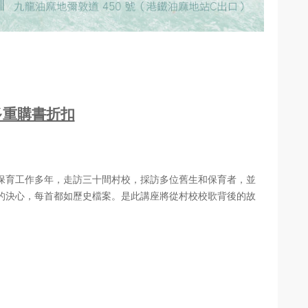
多重購書折扣
保育工作多年，走訪三十間村校，採訪多位舊生和保育者，並
的決心，每首都如歷史檔案。是此講座將從村校校歌背後的故