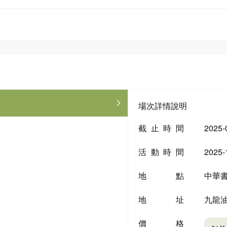
場次詳情說明
截止時間
2025-
活動時間
2025-
地點
中華
地址
九龍油
價格