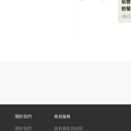
似曾
校發
(每
關於我們
會員服務
關於我們
會員條款及細則