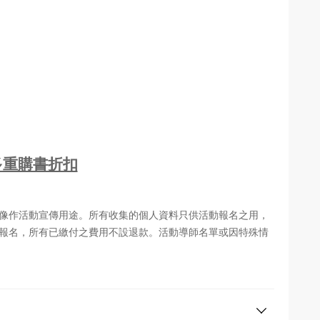
多重購書折扣
肖像作活動宣傳用途。所有收集的個人資料只供活動報名之用，
經報名，所有已繳付之費用不設退款。活動導師名單或因特殊情