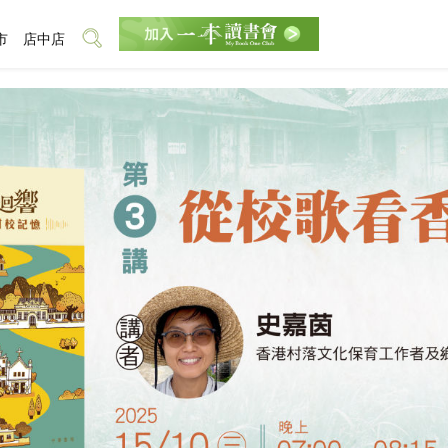
市
店中店