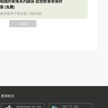
相識的香港系列講座 從校歌看香港村
展
(免費)
位會員最多可報名額: 2個名額)
已結束
應用程式