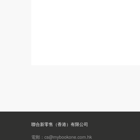
聯合新零售（香港）有限公司
電郵：cs@mybookone.com.hk